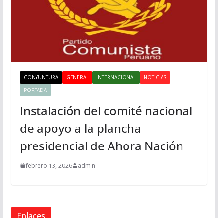
CONYUNTURA
GENERAL
INTERNACIONAL
NOTICIAS
PORTADA
Instalación del comité nacional
de apoyo a la plancha
presidencial de Ahora Nación
febrero 13, 2026
admin
Enlaces