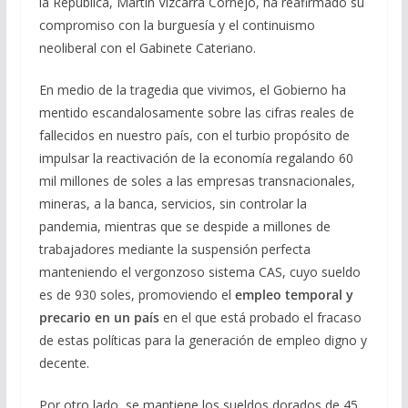
la República, Martín Vizcarra Cornejo, ha reafirmado su
compromiso con la burguesía y el continuismo
neoliberal con el Gabinete Cateriano.
En medio de la tragedia que vivimos, el Gobierno ha
mentido escandalosamente sobre las cifras reales de
fallecidos en nuestro país, con el turbio propósito de
impulsar la reactivación de la economía regalando 60
mil millones de soles a las empresas transnacionales,
mineras, a la banca, servicios, sin controlar la
pandemia, mientras que se despide a millones de
trabajadores mediante la suspensión perfecta
manteniendo el vergonzoso sistema CAS, cuyo sueldo
es de 930 soles, promoviendo el
empleo temporal y
precario en un país
en el que está probado el fracaso
de estas políticas para la generación de empleo digno y
decente.
Por otro lado, se mantiene los sueldos dorados de 45