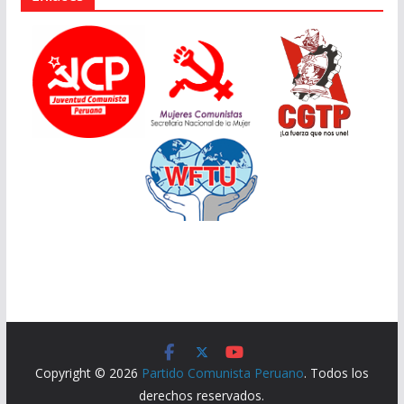
Copyright © 2026
Partido Comunista Peruano
. Todos los
derechos reservados.