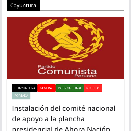
Coyuntura
CONYUNTURA
GENERAL
INTERNACIONAL
NOTICIAS
PORTADA
Instalación del comité nacional
de apoyo a la plancha
presidencial de Ahora Nación