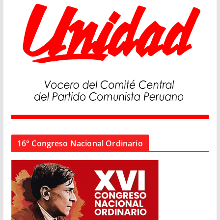
16° Congreso Nacional Ordinario