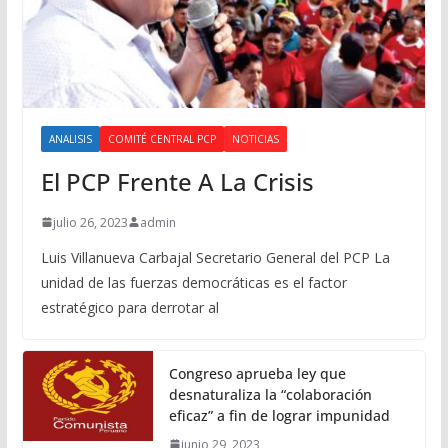
ANALISIS
COMITÉ CENTRAL PCP
NOTICIAS
El PCP Frente A La Crisis
julio 26, 2023
admin
Luis Villanueva Carbajal Secretario General del PCP La
unidad de las fuerzas democráticas es el factor
estratégico para derrotar al
Congreso aprueba ley que
desnaturaliza la “colaboración
eficaz” a fin de lograr impunidad
junio 29, 2023