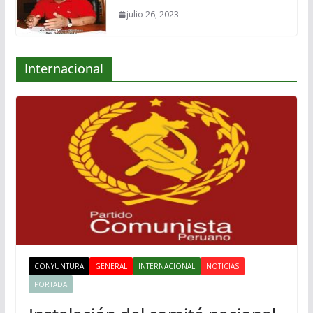
julio 26, 2023
Internacional
CONYUNTURA
GENERAL
INTERNACIONAL
NOTICIAS
PORTADA