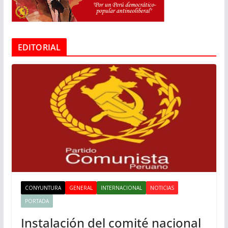
EDITORIAL
CONYUNTURA
GENERAL
INTERNACIONAL
NOTICIAS
PORTADA
Instalación del comité nacional