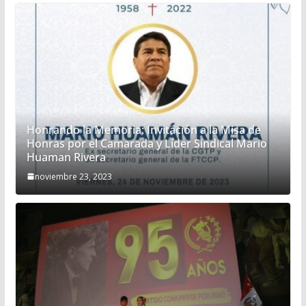
Honrando la Memoria: Invitación a la Misa de
Honras por el Camarada y Líder Sindical Mario
Huaman Rivera
noviembre 23, 2023