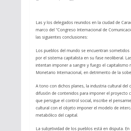
Las y los delegados reunidos en la ciudad de Carac
marco del “Congreso Internacional de Comunicació
las siguientes conclusiones:
Los pueblos del mundo se encuentran sometidos a 
por el sistema capitalista en su fase neoliberal. La
intentan imponer a sangre y fuego el capitalismo
Monetario Internacional, en detrimento de la sobe
A tono con dichos planes, la industria cultural del
difusión de contenidos para imponer el proyecto civ
que persigue el control social, inscribe el pensam
cultural con el objeto imponer el modelo de interc
metabólico del capital.
La subjetividad de los pueblos está en disputa. E