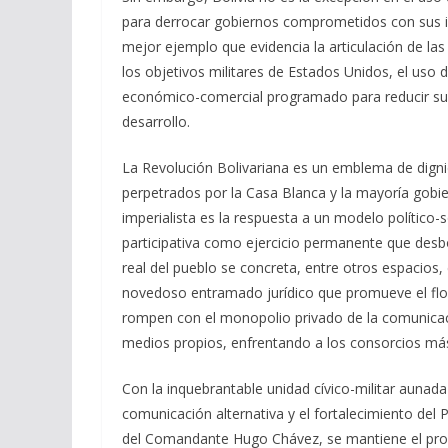
para derrocar gobiernos comprometidos con sus in
mejor ejemplo que evidencia la articulación de l
los objetivos militares de Estados Unidos, el uso d
económico-comercial programado para reducir su a
desarrollo.
La Revolución Bolivariana es un emblema de dignid
perpetrados por la Casa Blanca y la mayoría gobie
imperialista es la respuesta a un modelo político-s
participativa como ejercicio permanente que desbor
real del pueblo se concreta, entre otros espacios,
novedoso entramado jurídico que promueve el flor
rompen con el monopolio privado de la comunicaci
medios propios, enfrentando a los consorcios m
Con la inquebrantable unidad cívico-militar aunada
comunicación alternativa y el fortalecimiento del
del Comandante Hugo Chávez, se mantiene el proy