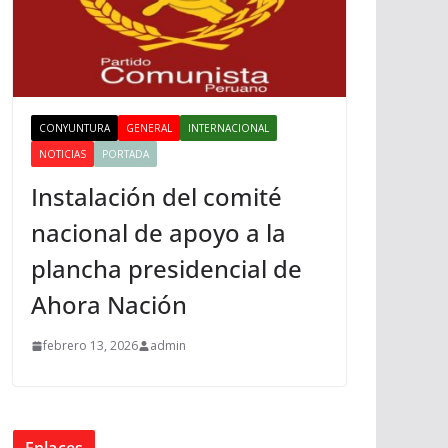
CONYUNTURA
GENERAL
INTERNACIONAL
NOTICIAS
PORTADA
Instalación del comité
nacional de apoyo a la
plancha presidencial de
Ahora Nación
febrero 13, 2026
admin