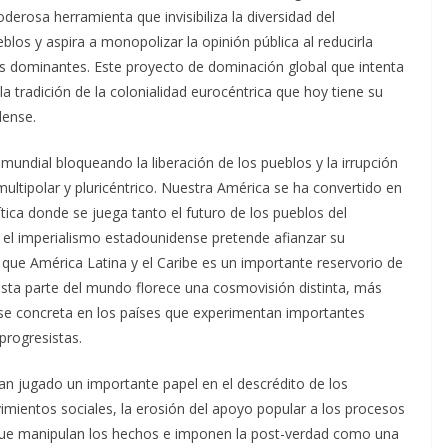
derosa herramienta que invisibiliza la diversidad del
blos y aspira a monopolizar la opinión pública al reducirla
tes dominantes. Este proyecto de dominación global que intenta
a tradición de la colonialidad eurocéntrica que hoy tiene su
dense.
ndial bloqueando la liberación de los pueblos y la irrupción
ltipolar y pluricéntrico. Nuestra América se ha convertido en
ica donde se juega tanto el futuro de los pueblos del
 el imperialismo estadounidense pretende afianzar su
que América Latina y el Caribe es un importante reservorio de
esta parte del mundo florece una cosmovisión distinta, más
 se concreta en los países que experimentan importantes
progresistas.
han jugado un importante papel en el descrédito de los
vimientos sociales, la erosión del apoyo popular a los procesos
ue manipulan los hechos e imponen la post-verdad como una