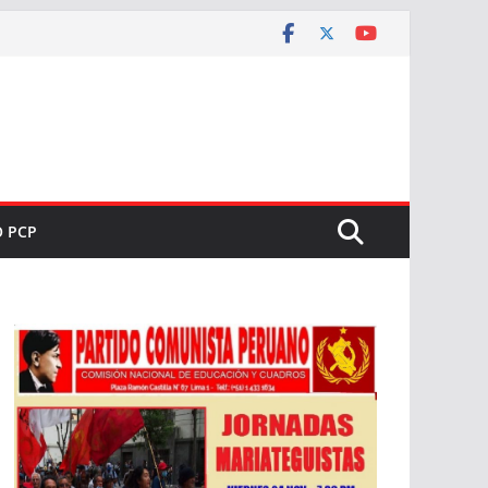
O PCP