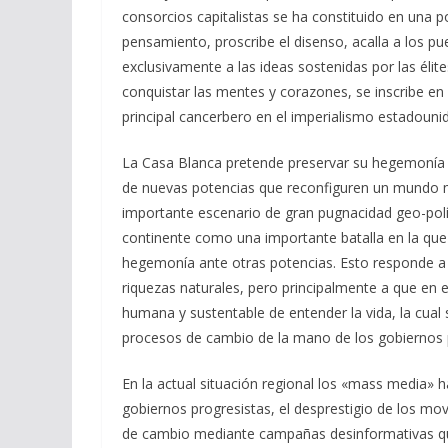
consorcios capitalistas se ha constituido en una po
pensamiento, proscribe el disenso, acalla a los pue
exclusivamente a las ideas sostenidas por las éli
conquistar las mentes y corazones, se inscribe en l
principal cancerbero en el imperialismo estadouni
La Casa Blanca pretende preservar su hegemonía mu
de nuevas potencias que reconfiguren un mundo mu
importante escenario de gran pugnacidad geo-polít
continente como una importante batalla en la que
hegemonía ante otras potencias. Esto responde a 
riquezas naturales, pero principalmente a que en 
humana y sustentable de entender la vida, la cual
procesos de cambio de la mano de los gobiernos 
En la actual situación regional los «mass media» 
gobiernos progresistas, el desprestigio de los mo
de cambio mediante campañas desinformativas q