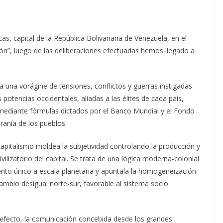
as, capital de la República Bolivariana de Venezuela, en el
n”, luego de las deliberaciones efectuadas hemos llegado a
una vorágine de tensiones, conflictos y guerras instigadas
s potencias occidentales, aliadas a las élites de cada país,
 mediante fórmulas dictados por el Banco Mundial y el Fondo
ranía de los pueblos.
 capitalismo moldea la subjetividad controlando la producción y
ilizatorio del capital. Se trata de una lógica moderna-colonial
iento único a escala planetaria y apuntala la homogeneización
ambio desigual norte-sur, favorable al sistema socio
n efecto, la comunicación concebida desde los grandes