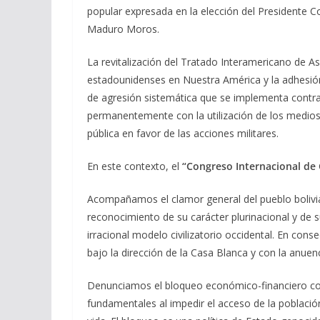
popular expresada en la elección del Presidente Co
Maduro Moros.
La revitalización del Tratado Interamericano de Asi
estadounidenses en Nuestra América y la adhesión
de agresión sistemática que se implementa contra 
permanentemente con la utilización de los medios
pública en favor de las acciones militares.
En este contexto, el
“Congreso Internacional de
Acompañamos el clamor general del pueblo bolivia
reconocimiento de su carácter plurinacional y de su
irracional modelo civilizatorio occidental. En co
bajo la dirección de la Casa Blanca y con la anuen
Denunciamos el bloqueo económico-financiero co
fundamentales al impedir el acceso de la població