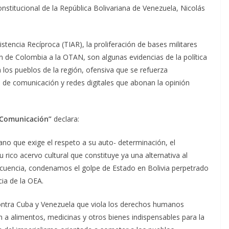
nstitucional de la República Bolivariana de Venezuela, Nicolás
stencia Recíproca (TIAR), la proliferación de bases militares
 de Colombia a la OTAN, son algunas evidencias de la política
los pueblos de la región, ofensiva que se refuerza
 de comunicación y redes digitales que abonan la opinión
 Comunicación”
declara:
no que exige el respeto a su auto- determinación, el
 rico acervo cultural que constituye ya una alternativa al
nsecuencia, condenamos el golpe de Estado en Bolivia perpetrado
cia de la OEA.
ntra Cuba y Venezuela que viola los derechos humanos
n a alimentos, medicinas y otros bienes indispensables para la