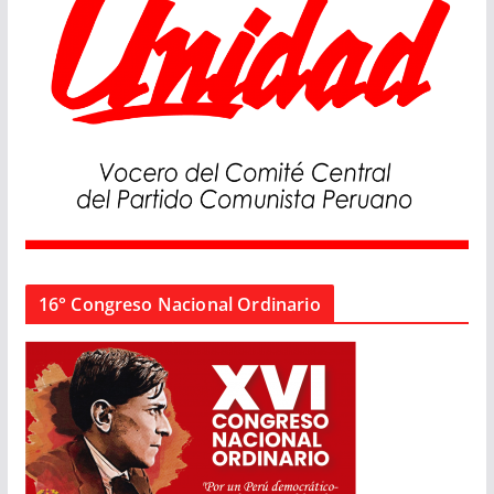
16° Congreso Nacional Ordinario