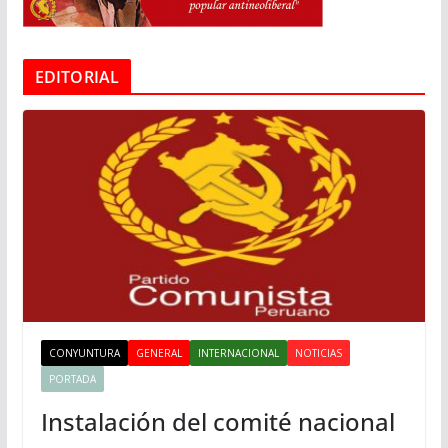
EDITORIAL
CONYUNTURA
GENERAL
INTERNACIONAL
NOTICIAS
PORTADA
Instalación del comité nacional