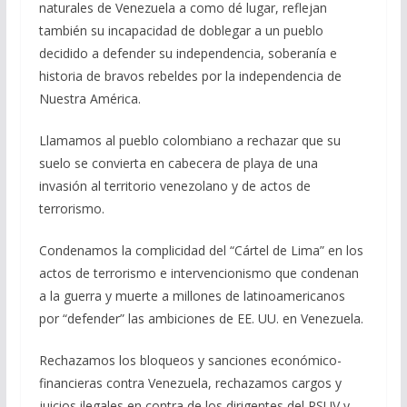
naturales de Venezuela a como dé lugar, reflejan
también su incapacidad de doblegar a un pueblo
decidido a defender su independencia, soberanía e
historia de bravos rebeldes por la independencia de
Nuestra América.
Llamamos al pueblo colombiano a rechazar que su
suelo se convierta en cabecera de playa de una
invasión al territorio venezolano y de actos de
terrorismo.
Condenamos la complicidad del “Cártel de Lima” en los
actos de terrorismo e intervencionismo que condenan
a la guerra y muerte a millones de latinoamericanos
por “defender” las ambiciones de EE. UU. en Venezuela.
Rechazamos los bloqueos y sanciones económico-
financieras contra Venezuela, rechazamos cargos y
juicios ilegales en contra de los dirigentes del PSUV y