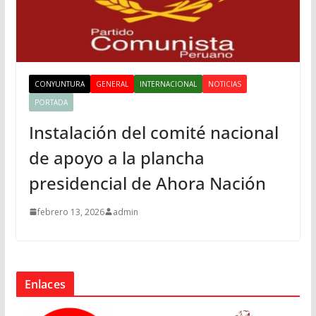
CONYUNTURA
GENERAL
INTERNACIONAL
NOTICIAS
PORTADA
Instalación del comité nacional
de apoyo a la plancha
presidencial de Ahora Nación
febrero 13, 2026
admin
Enlaces