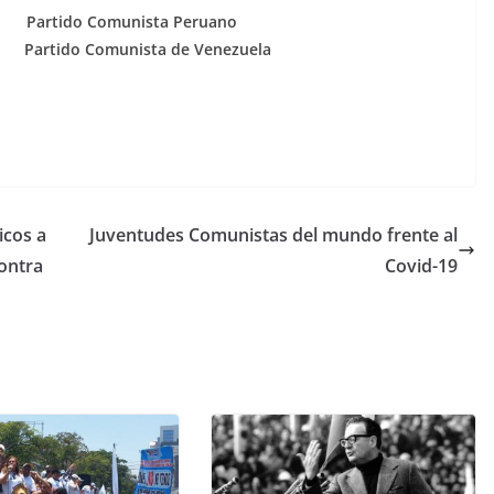
tido Comunista Peruano
ido Comunista de Venezuela
icos a
Juventudes Comunistas del mundo frente al
contra
Covid-19