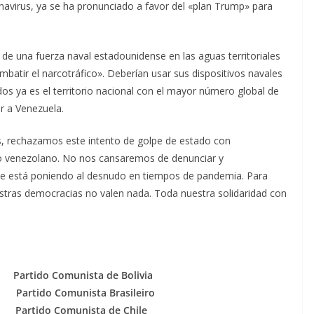
onavirus, ya se ha pronunciado a favor del «plan Trump» para
e de una fuerza naval estadounidense en las aguas territoriales
atir el narcotráfico». Deberían usar sus dispositivos navales
idos ya es el territorio nacional con el mayor número global de
r a Venezuela.
, rechazamos este intento de golpe de estado con
rno venezolano. No nos cansaremos de denunciar y
se está poniendo al desnudo en tiempos de pandemia. Para
estras democracias no valen nada. Toda nuestra solidaridad con
tido Comunista de Bolivia
do Comunista Brasileiro
ido Comunista de Chile