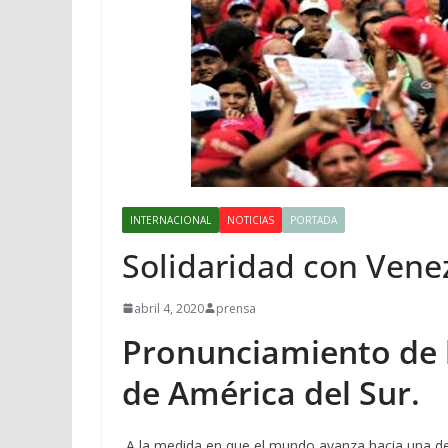
INTERNACIONAL
NOTICIAS
PORTADA
Solidaridad con Vene
abril 4, 2020
prensa
Pronunciamiento de 
de América del Sur.
A la medida en que el mundo avanza hacia una de 