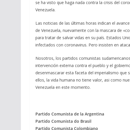
se ha visto que haga nada contra la crisis del cor
Venezuela.
Las noticias de las últimas horas indican el avanc
de Venezuela, nuevamente con la mascara de «comb
para tratar de salvar vidas en su país. Estados Un
infectados con coronavirus. Pero insisten en ataca
Nosotros, los partidos comunistas sudamericanos
intervención externa contra el pueblo y el gobie
desenmascarar esta faceta del imperialismo que 
ellos, la vida humana no tiene valor, asi como nu
Venezuela en este momento.
Partido Comunista de la Argentina Par
Partido Comunista do Brasil Parti
Partido Comunista Colombiano Part