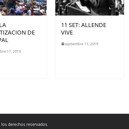
LA
11 SET: ALLENDE
TIZACION DE
VIVE
PAL
septiembre 11, 2019
bre 17, 2019
 los derechos reservados.