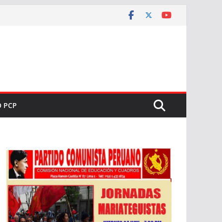
O PCP