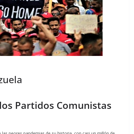
zuela
los Partidos Comunistas
las peores pandemias de su historia, con casi un millón de