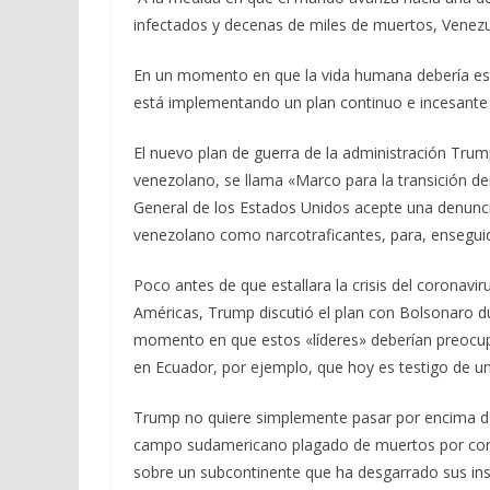
infectados y decenas de miles de muertos, Venez
En un momento en que la vida humana debería esta
está implementando un plan continuo e incesante 
El nuevo plan de guerra de la administración Tru
venezolano, se llama «Marco para la transición dem
General de los Estados Unidos acepte una denunc
venezolano como narcotraficantes, para, enseguida
Poco antes de que estallara la crisis del coronavir
Américas, Trump discutió el plan con Bolsonaro dur
momento en que estos «líderes» deberían preocupa
en Ecuador, por ejemplo, que hoy es testigo de un
Trump no quiere simplemente pasar por encima de
campo sudamericano plagado de muertos por corona
sobre un subcontinente que ha desgarrado sus ins