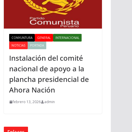
CONYUNTURA
GENERAL
INTERNACIONAL
NOTICIAS
PORTADA
Instalación del comité
nacional de apoyo a la
plancha presidencial de
Ahora Nación
febrero 13, 2026
admin