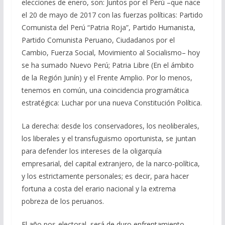
elecciones de enero, son: Juntos por el Perú –que nace
el 20 de mayo de 2017 con las fuerzas políticas: Partido
Comunista del Perú “Patria Roja”, Partido Humanista,
Partido Comunista Peruano, Ciudadanos por el
Cambio, Fuerza Social, Movimiento al Socialismo– hoy
se ha sumado Nuevo Perú; Patria Libre (En el ámbito
de la Región Junín) y el Frente Amplio. Por lo menos,
tenemos en común, una coincidencia programática
estratégica: Luchar por una nueva Constitución Política.
La derecha: desde los conservadores, los neoliberales,
los liberales y el transfuguismo oportunista, se juntan
para defender los intereses de la oligarquía
empresarial, del capital extranjero, de la narco-política,
y los estrictamente personales; es decir, para hacer
fortuna a costa del erario nacional y la extrema
pobreza de los peruanos.
El año pos-electoral, será de duro enfrentamiento