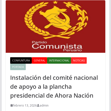
CONYUNTURA
GENERAL
INTERNACIONAL
NOTICIAS
PORTADA
Instalación del comité nacional
de apoyo a la plancha
presidencial de Ahora Nación
febrero 13, 2026
admin