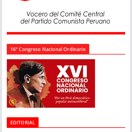
16° Congreso Nacional Ordinario
EDITORIAL