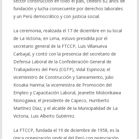
sector construcción en todo el país, celebró 62 años de
fundación y lucha consecuente por derechos laborales
y un Perú democrático y con justicia social.
La ceremonia, realizada el 17 de diciembre en su local
de La Victoria, en Lima, estuvo presidida por el
secretario general de la FTCCP, Luis Villanueva
Carbajal, y contó con la presencia del secretario de
Defensa Laboral de la Confederación General de
Trabajadores del Perú (CGTP), Vidal Espinoza; el
viceministro de Construcción y Saneamiento, Julio
Kosaka Harima; la viceministra de Promoción del
Empleo y Capacitación Laboral, Jeanette Moborikawa
Nonogawa; el presidente de Capeco, Humberto
Martínez Díaz, y el alcalde de la Municipalidad de La
Victoria, Luis Alberto Gutiérrez.
La FTCCP, fundada el 19 de diciembre de 1958, es la
única organización sindical del Perú con negociación