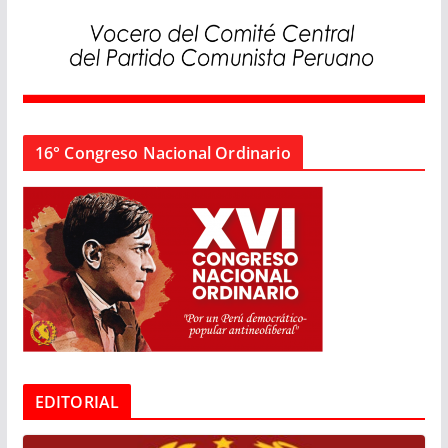
16° Congreso Nacional Ordinario
EDITORIAL