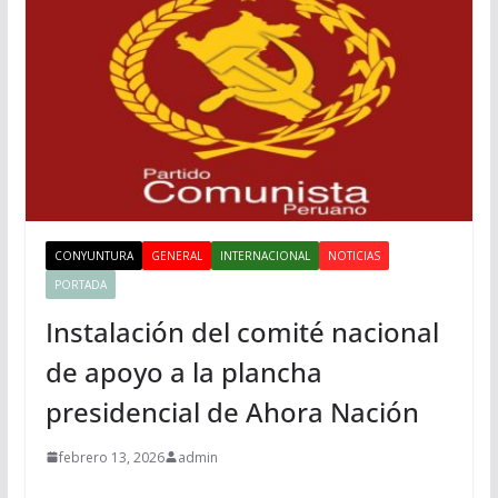
CONYUNTURA
GENERAL
INTERNACIONAL
NOTICIAS
PORTADA
Instalación del comité nacional
de apoyo a la plancha
presidencial de Ahora Nación
febrero 13, 2026
admin