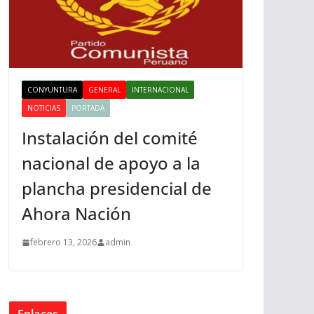
CONYUNTURA
GENERAL
INTERNACIONAL
NOTICIAS
PORTADA
Instalación del comité
nacional de apoyo a la
plancha presidencial de
Ahora Nación
febrero 13, 2026
admin