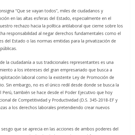
onsigna “Que se vayan todos”, miles de ciudadanos y
ción en las altas esferas del Estado, especialmente en el
estro rechazo hacia la política antilaboral que cierne sobre los
ucha responsabilidad al negar derechos fundamentales como el
es del Estado o las normas emitidas para la privatización de
públicas.
de la ciudadanía a sus tradicionales representantes es una
miento a los intereses del gran empresariado que busca a
 explotación laboral como la existente Ley de Promoción de
io. Sin embargo, no es el único redil desde donde se busca la
n el Perú, también se hace desde el Poder Ejecutivo que hoy
cional de Competitividad y Productividad (D.S. 345-2018-EF y
zas a los derechos laborales pretendiendo crear nuevos
nico sesgo que se aprecia en las acciones de ambos poderes del