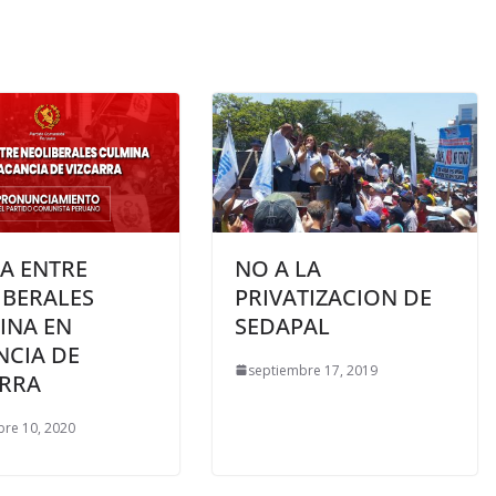
A ENTRE
NO A LA
IBERALES
PRIVATIZACION DE
INA EN
SEDAPAL
NCIA DE
septiembre 17, 2019
ARRA
re 10, 2020