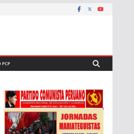
O PCP