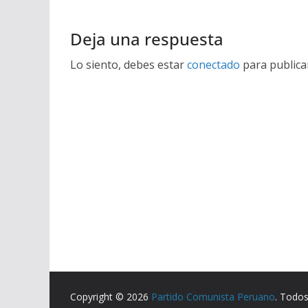
Deja una respuesta
Lo siento, debes estar
conectado
para publica
Copyright © 2026
Partido Comunista Peruano
. Todos