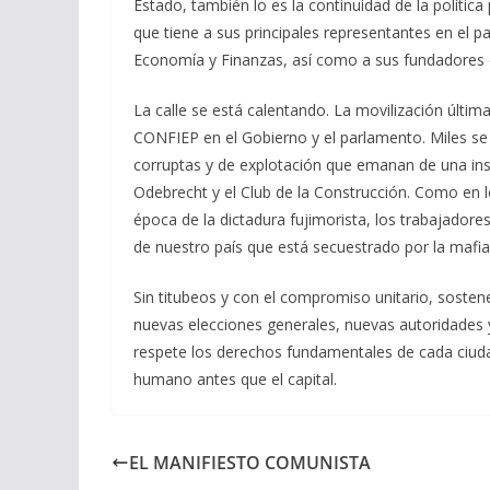
Estado, también lo es la continuidad de la política 
que tiene a sus principales representantes en el 
Economía y Finanzas, así como a sus fundadores e
La calle se está calentando. La movilización últi
CONFIEP en el Gobierno y el parlamento. Miles se v
corruptas y de explotación que emanan de una inst
Odebrecht y el Club de la Construcción. Como en l
época de la dictadura fujimorista, los trabajador
de nuestro país que está secuestrado por la mafia 
Sin titubeos y con el compromiso unitario, soste
nuevas elecciones generales, nuevas autoridades y
respete los derechos fundamentales de cada ciuda
humano antes que el capital.
EL MANIFIESTO COMUNISTA