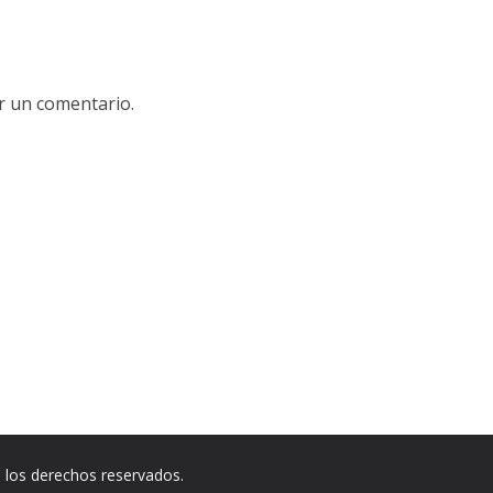
r un comentario.
 los derechos reservados.