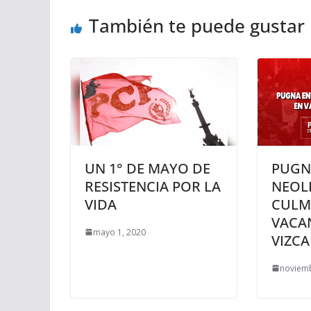
También te puede gustar
UN 1° DE MAYO DE
PUGN
RESISTENCIA POR LA
NEOL
VIDA
CULM
VACA
mayo 1, 2020
VIZC
noviemb