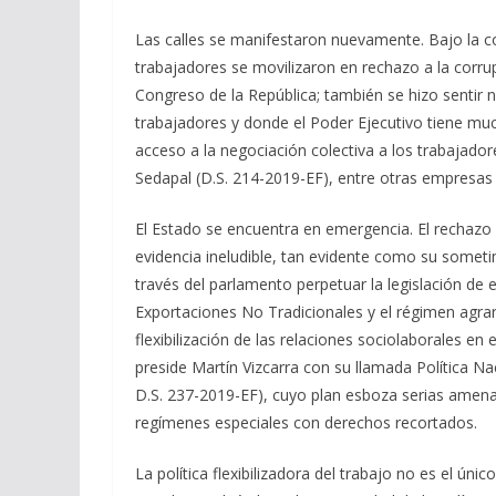
Las calles se manifestaron nuevamente. Bajo la c
trabajadores se movilizaron en rechazo a la corrup
Congreso de la República; también se hizo sentir nu
trabajadores y donde el Poder Ejecutivo tiene m
acceso a la negociación colectiva a los trabajador
Sedapal (D.S. 214-2019-EF), entre otras empresas 
El Estado se encuentra en emergencia. El rechazo 
evidencia ineludible, tan evidente como su someti
través del parlamento perpetuar la legislación de
Exportaciones No Tradicionales y el régimen agrar
flexibilización de las relaciones sociolaborales e
preside Martín Vizcarra con su llamada Política Na
D.S. 237-2019-EF), cuyo plan esboza serias amena
regímenes especiales con derechos recortados.
La política flexibilizadora del trabajo no es el ú