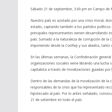
Sábado 21 de septiembre, 3.00 pm en Campo de 
Nuestro país es azotado por una crisis moral, don
estado, captando también a los partidos político
principales representantes vienen desarrollando es
país. Sumado a la naturaleza de corrupción de la cr
imponiendo desde la Confiep y sus aliados, tanto 
En las últimas semanas, la Confederación general
organizaciones sociales viene librando una lucha si
capitalista a través de movilizaciones guiadas po
Dentro de las demandas de la movilización de la ci
responsables de la crisis que ha representado reco
hipotecado al país. Por lo antes señalado, convoc
21 de setiembre en todo el país.