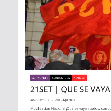
ACTIVIDADES
CONYUNTURA
NOTICIAS
21SET | QUE SE VAY
septiembre 17, 2019
prensa
Movilización Nacional ¡Que se vayan todos, corrup