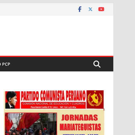
O PCP