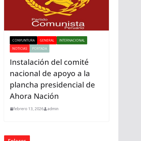
CONYUNTURA
GENERAL
INTERNACIONAL
NOTICIAS
PORTADA
Instalación del comité
nacional de apoyo a la
plancha presidencial de
Ahora Nación
febrero 13, 2026
admin