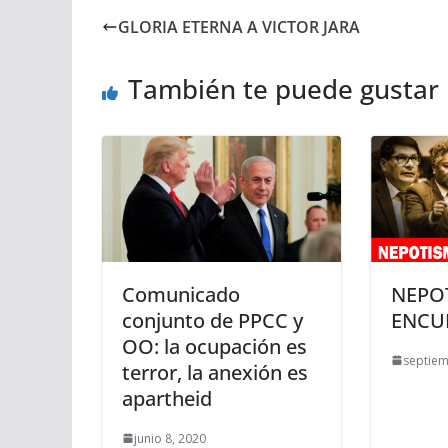
GLORIA ETERNA A VICTOR JARA
También te puede gustar
Comunicado
NEPO
conjunto de PPCC y
ENCU
OO: la ocupación es
septiem
terror, la anexión es
apartheid
junio 8, 2020