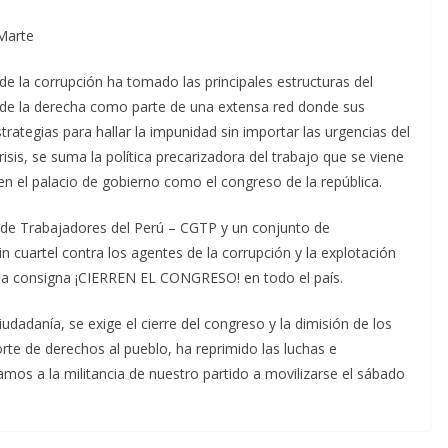
Marte
de la corrupción ha tomado las principales estructuras del
s de la derecha como parte de una extensa red donde sus
trategias para hallar la impunidad sin importar las urgencias del
isis, se suma la política precarizadora del trabajo que se viene
en el palacio de gobierno como el congreso de la república.
 de Trabajadores del Perú – CGTP y un conjunto de
n cuartel contra los agentes de la corrupción y la explotación
r la consigna ¡CIERREN EL CONGRESO! en todo el país.
udadanía, se exige el cierre del congreso y la dimisión de los
rte de derechos al pueblo, ha reprimido las luchas e
amos a la militancia de nuestro partido a movilizarse el sábado