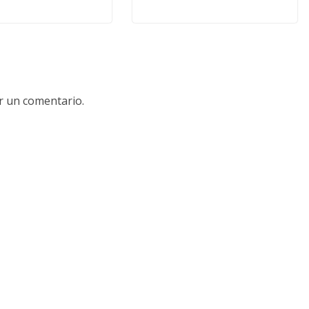
r un comentario.