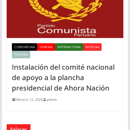
CONYUNTURA
GENERAL
INTERNACIONAL
NOTICIAS
PORTADA
Instalación del comité nacional
de apoyo a la plancha
presidencial de Ahora Nación
febrero 13, 2026
admin
Enlaces