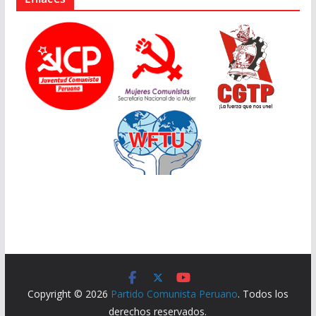
Copyright © 2026
Partido Comunista Peruano
. Todos los
derechos reservados.