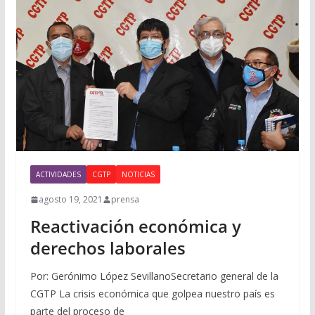
ACTIVIDADES
CGTP
NOTICIAS
agosto 19, 2021
prensa
Reactivación económica y
derechos laborales
Por: Gerónimo López SevillanoSecretario general de la
CGTP La crisis económica que golpea nuestro país es
parte del proceso de