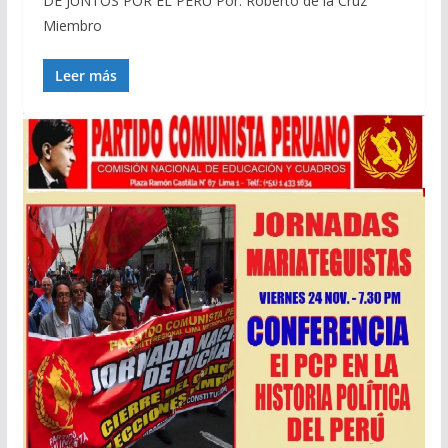
DE JUNTOS POR EL PERÚ Por: Roberto de la Cruz
Miembro
Leer más