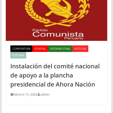
CONYUNTURA
GENERAL
INTERNACIONAL
NOTICIAS
PORTADA
Instalación del comité nacional
de apoyo a la plancha
presidencial de Ahora Nación
febrero 13, 2026
admin