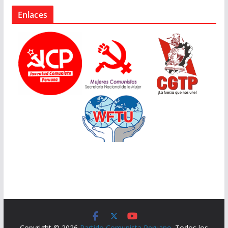
Enlaces
Copyright © 2026
Partido Comunista Peruano
. Todos los