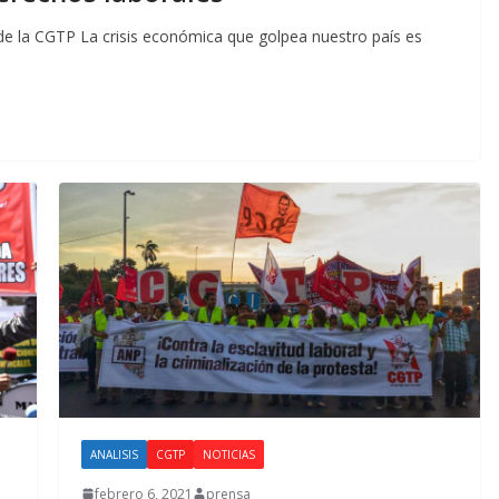
de la CGTP La crisis económica que golpea nuestro país es
ANALISIS
CGTP
NOTICIAS
febrero 6, 2021
prensa