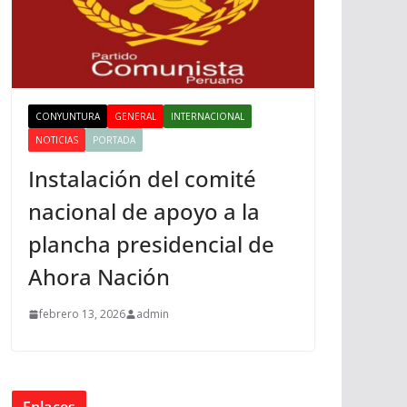
CONYUNTURA
GENERAL
INTERNACIONAL
NOTICIAS
PORTADA
Instalación del comité
nacional de apoyo a la
plancha presidencial de
Ahora Nación
febrero 13, 2026
admin