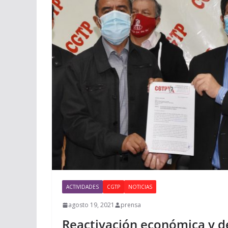
ACTIVIDADES
CGTP
NOTICIAS
agosto 19, 2021
prensa
Reactivación económica y d