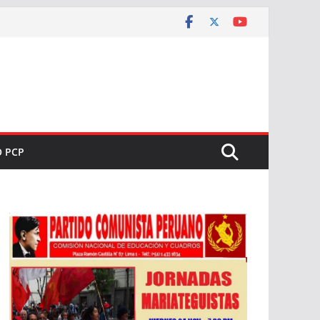
O PCP